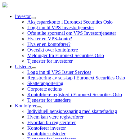
Investor
Aksjesparekonto i Euronext Securities Oslo
Logg inn til VPS Investortjenester
Ofte stilte spørsmål om VPS Investortjenester
Hva er en VPS-konto?
Hva er en kontofører?
Oversikt over kontoførere
Meldinger fra Euronext Securities Oslo
Tjenester for investorer
Utsteder
Logg inn til VPS Issuer Services
Registrering av selskap i Euronext Securities Oslo
Skatterapportering
Corporate actions
Kontoførere registrert i Euronext Securities Oslo
Tjenester for utstedere
Kontofører
Individuell pensjonssparing med skattefradrag
Hvem kan være registerfører
Hvordan bli registerfører
Kontofører investor
Kontofører utsteder