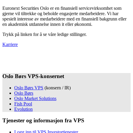
Euronext Securities Oslo er en finansiell servicevirksomhet som
gjerne vil tiltrekke og beholde engasjerte medarbeidere. Vi har
spesielt interesse av medarbeidere med en finansiell bakgrunn eller
en akademisk utdannelse innen it eller økonomi.
Trykk på linken for å se våre ledige stillinger.
Karriere
Oslo Børs VPS-konsernet
Oslo Børs VPS
(konsern / IR)
Oslo Børs
Oslo Market Solutions
Fish Pool
Evolution
Tjenester og informasjon fra VPS
Logg inn til VPS Investortjenester